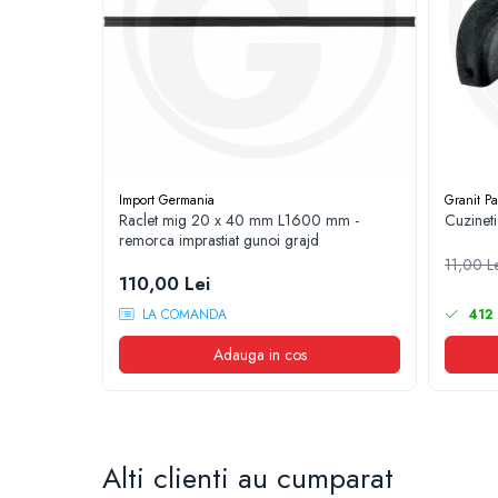
1.8.5. Transmisie punte fața 2 WD (2x4)
1.8.6. Transmisie punte fața 4 WD (4x4)
1.8.7. Direcție
1.8.8. Cabluri ambreiaj și transmisie
Import Germania
Granit Pa
Raclet mig 20 x 40 mm L1600 mm -
Cuzineti
1.8.9. Pompe ambreiaj
remorca imprastiat gunoi grajd
11,00 L
110,00 Lei
1.8.10. Volante
LA COMANDA
412
1.8.11. Ambreaje lamelare și elastice
Adauga in cos
2. Piese Utilaje Agricole
2.1. Prelucrarea Solului
Alti clienti au cumparat
2.1.1. Semănătoare