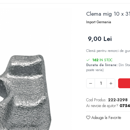
Clema mig 10 x 31
Import Germania
9,00 Lei
Clemă pentru remorci de gun
162
IN STOC
Durata de livrare:
Din Sto
poate varia)
Cod Produs:
222-3298
Ai nevoie de ajutor?
0754
Adauga la Favorite