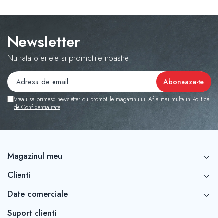
Newsletter
Nu rata ofertele si promotiile noastre
Vreau sa primesc newsletter cu promotiile magazinului. Afla mai multe in
Politica
de Confidentialitate
Magazinul meu
Clienti
Date comerciale
Suport clienti