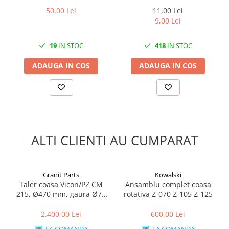
50,00 Lei
11,00 Lei
9,00 Lei
19
IN STOC
418
IN STOC
ADAUGA IN COS
ADAUGA IN COS
ALTI CLIENTI AU CUMPARAT
Granit Parts
Kowalski
Taler coasa Vicon/PZ CM
Ansamblu complet coasa
215, Ø470 mm, gaura Ø75
rotativa Z-070 Z-105 Z-125
mm
2.400,00 Lei
600,00 Lei
LA COMANDA
LA COMANDA