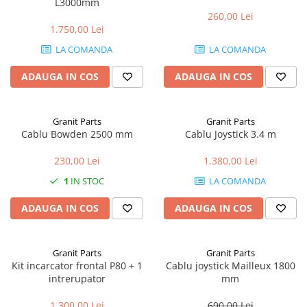
L3000mm
260,00 Lei
1.750,00 Lei
LA COMANDA
LA COMANDA
ADAUGA IN COS
ADAUGA IN COS
Granit Parts
Granit Parts
Cablu Bowden 2500 mm
Cablu Joystick 3.4 m
230,00 Lei
1.380,00 Lei
1
IN STOC
LA COMANDA
ADAUGA IN COS
ADAUGA IN COS
Granit Parts
Granit Parts
Kit incarcator frontal P80 + 1
Cablu joystick Mailleux 1800
intrerupator
mm
1.300,00 Lei
690,00 Lei