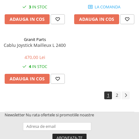
3
IN STOC
LA COMANDA
ADAUGA IN COS
ADAUGA IN COS
Granit Parts
Cablu Joystick Mailleux L 2400
470,00 Lei
4
IN STOC
ADAUGA IN COS
1
2
Newsletter
Nu rata ofertele si promotiile noastre