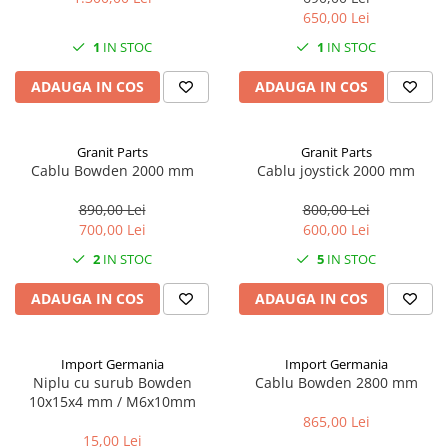
650,00 Lei
1
IN STOC
1
IN STOC
ADAUGA IN COS
ADAUGA IN COS
Granit Parts
Granit Parts
Cablu Bowden 2000 mm
Cablu joystick 2000 mm
890,00 Lei
800,00 Lei
700,00 Lei
600,00 Lei
2
IN STOC
5
IN STOC
ADAUGA IN COS
ADAUGA IN COS
Import Germania
Import Germania
Niplu cu surub Bowden
Cablu Bowden 2800 mm
10x15x4 mm / M6x10mm
865,00 Lei
15,00 Lei