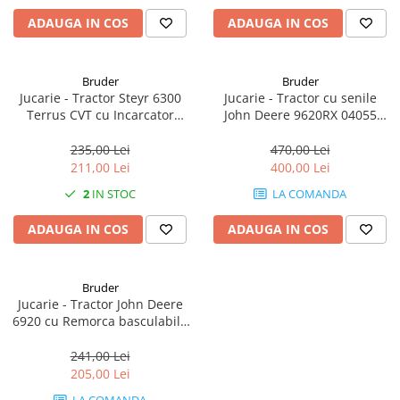
ADAUGA IN COS
ADAUGA IN COS
Bruder
Bruder
Jucarie - Tractor Steyr 6300
Jucarie - Tractor cu senile
Terrus CVT cu Incarcator
John Deere 9620RX 04055
Frontal 03181 Bruder
Bruder
235,00 Lei
470,00 Lei
211,00 Lei
400,00 Lei
2
IN STOC
LA COMANDA
ADAUGA IN COS
ADAUGA IN COS
Bruder
Jucarie - Tractor John Deere
6920 cu Remorca basculabila
02057 Bruder
241,00 Lei
205,00 Lei