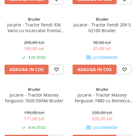
Bruder
Bruder
Jucarie - Tractor Fendt 936
Jucarie - Tractor Fendt 209 S
Vario cu Incarcator frontal
02100 Bruder
03041 Bruder
205,00 Lei
90,00 Lei
185,00 Lei
81,00 Lei
1
IN STOC
LA COMANDA
ADAUGA IN COS
ADAUGA IN COS
Bruder
Bruder
Jucarie - Tractor Massey
Jucarie - Tractor Massey
Ferguson 7600 03046 Bruder
Ferguson 7480 cu Remorca
basculabila 02045 Bruder
190,00 Lei
230,00 Lei
171,00 Lei
205,00 Lei
1
IN STOC
LA COMANDA