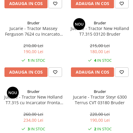
ADAUGA IN COS
ADAUGA IN COS
Bruder
Bruder
NOU
Jucarie - Tractor Massey
Jucarie - Tractor New Holland
Ferguson 7624 cu Incarcator
T7.315 03120 Bruder
Frontal 03047 Bruder
210,00 Lei
215,00 Lei
190,00 Lei
180,00 Lei
1
IN STOC
4
IN STOC
ADAUGA IN COS
ADAUGA IN COS
Bruder
Bruder
NOU
Jucarie - Tractor New Holland
Jucarie - Tractor Steyr 6300
T7.315 cu Incarcator Frontal
Terrus CVT 03180 Bruder
03121 Bruder
260,00 Lei
220,00 Lei
234,00 Lei
190,00 Lei
3
IN STOC
2
IN STOC