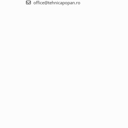
office@tehnicapopan.ro