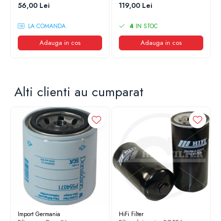
56,00 Lei
119,00 Lei
LA COMANDA
4
IN STOC
Adauga in cos
Adauga in cos
Alti clienti au cumparat
Import Germania
HiFi Filter