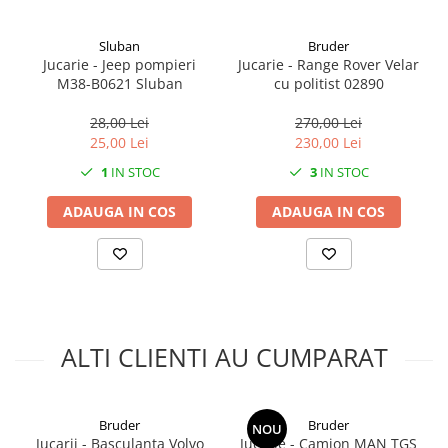
Sluban
Bruder
Jucarie - Jeep pompieri
Jucarie - Range Rover Velar
M38-B0621 Sluban
cu politist 02890
28,00 Lei
270,00 Lei
25,00 Lei
230,00 Lei
1
IN STOC
3
IN STOC
ADAUGA IN COS
ADAUGA IN COS
ALTI CLIENTI AU CUMPARAT
Bruder
Bruder
NOU
Jucarii - Basculanta Volvo
Jucarie - Camion MAN TGS