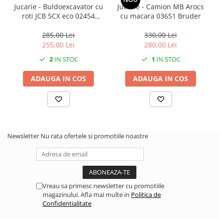
Jucarie - Buldoexcavator cu
Jucarie - Camion MB Arocs
roti JCB 5CX eco 02454
cu macara 03651 Bruder
Bruder
285,00 Lei
330,00 Lei
255,00 Lei
280,00 Lei
2
IN STOC
1
IN STOC
ADAUGA IN COS
ADAUGA IN COS
Newsletter
Nu rata ofertele si promotiile noastre
Vreau sa primesc newsletter cu promotiile
magazinului. Afla mai multe in
Politica de
Confidentialitate