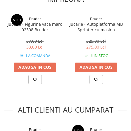
Bruder
Bruder
NOU
Jucarie - Figurina vaca maro
Jucarie - Autoplatforma MB
02308 Bruder
Sprinter cu masina
Roadster si modul de sunet
si lumini 02675 Bruder
37,00 Lei
325,00 Lei
33,00 Lei
275,00 Lei
LA COMANDA
1
IN STOC
ADAUGA IN COS
ADAUGA IN COS
ALTI CLIENTI AU CUMPARAT
Bruder
Bruder
NOU