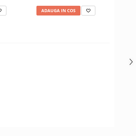
ADAUGA IN COS
AD