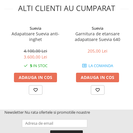
ALTI CLIENTI AU CUMPARAT
Suevia
Suevia
Adapatoare Suevia anti-
Garnitura de etansare
inghet
adapatoare Suevia 640
4.100,00 Lei
205,00 Lei
3.600,00 Lei
5
IN STOC
LA COMANDA
ADAUGA IN COS
ADAUGA IN COS
Newsletter
Nu rata ofertele si promotiile noastre