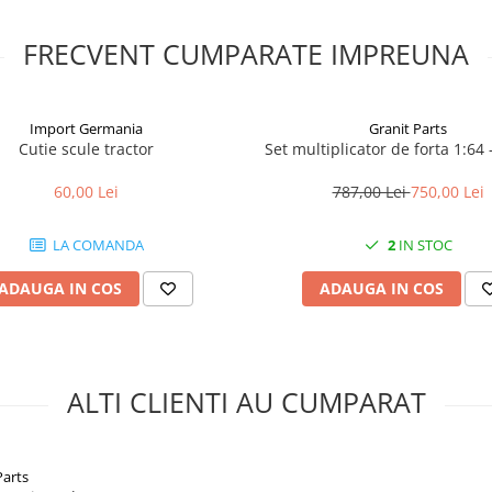
FRECVENT CUMPARATE IMPREUNA
Import Germania
Granit Parts
Cutie scule tractor
Set multiplicator de forta 1:64 
60,00 Lei
787,00 Lei
750,00 Lei
LA COMANDA
2
IN STOC
ADAUGA IN COS
ADAUGA IN COS
ALTI CLIENTI AU CUMPARAT
Parts