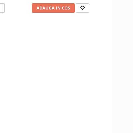
ADAUGA IN COS
ADAU