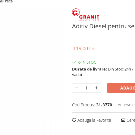
nul rece
Aditiv Diesel pentru s
119,00 Lei
6
IN STOC
Durata de livrare:
Din Stoc: 24h /
varia)
ADAUG
Cod Produs:
31-3770
Ai nevoie
Adauga la Favorite
Cere 