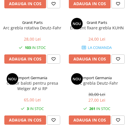
ADAUGA IN COS
ADAUGA IN COS
Granit Parts
Granit Parts
NOU
Arc grebla rotativa Deutz-Fahr
Element fixare grebla KUHN
28,00 Lei
24,00 Lei
103
IN STOC
LA COMANDA
ADAUGA IN COS
ADAUGA IN COS
Import Germania
Import Germania
NOU
NOU
Contor baloti pentru presa
Arc grebla Deutz-Fahr
Welger AP si RP
30,00 Lei
65,00 Lei
27,00 Lei
3
IN STOC
261
IN STOC
ADAUGA IN COS
ADAUGA IN COS