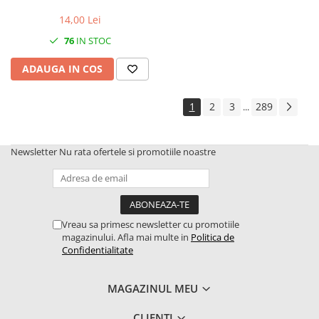
14,00 Lei
76
IN STOC
ADAUGA IN COS
1
2
3
289
...
Newsletter
Nu rata ofertele si promotiile noastre
Vreau sa primesc newsletter cu promotiile
magazinului. Afla mai multe in
Politica de
Confidentialitate
MAGAZINUL MEU
CLIENTI