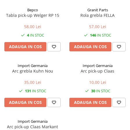
Bepco
Granit Parts
Tabla pick-up Welger RP 15
Rola grebla FELLA
58,00 Lei
57,00 Lei
4
IN STOC
146
IN STOC
ADAUGA IN COS
ADAUGA IN COS
Import Germania
Import Germania
Arc grebla Kuhn Nou
Arc pick-up Claas
35,00 Lei
10,00 Lei
131
IN STOC
30
IN STOC
ADAUGA IN COS
ADAUGA IN COS
Import Germania
Arc pick-up Claas Markant