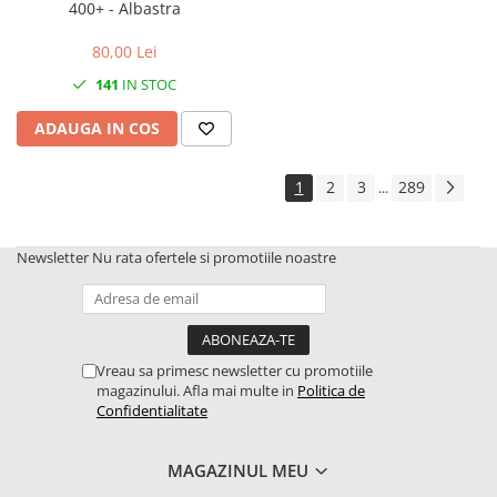
400+ - Albastra
80,00 Lei
141
IN STOC
ADAUGA IN COS
1
2
3
289
...
Newsletter
Nu rata ofertele si promotiile noastre
Vreau sa primesc newsletter cu promotiile
magazinului. Afla mai multe in
Politica de
Confidentialitate
MAGAZINUL MEU