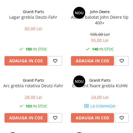
Granit Parts
John Deere
NOU
Lagar grebla Deutz-Fahr
Ata de balotat John Deere tip
400+
60,00 Lei
105,00 Lei
95,00 Lei
180
IN STOC
140
IN STOC
ADAUGA IN COS
ADAUGA IN COS
Granit Parts
Granit Parts
NOU
Arc grebla rotativa Deutz-Fahr
Element fixare grebla KUHN
28,00 Lei
24,00 Lei
103
IN STOC
LA COMANDA
ADAUGA IN COS
ADAUGA IN COS