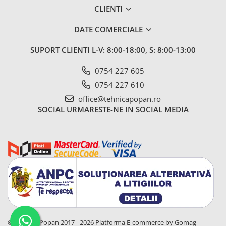
CLIENTI
DATE COMERCIALE
SUPORT CLIENTI
L-V: 8:00-18:00, S: 8:00-13:00
0754 227 605
0754 227 610
office@tehnicapopan.ro
SOCIAL
URMARESTE-NE IN SOCIAL MEDIA
© Tehnica Popan 2017 - 2026
Platforma E-commerce by Gomag