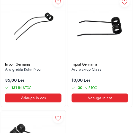
Import Germania
Import Germania
Arc grebla Kuhn Nou
Arc pick-up Claas
35,00 Lei
10,00 Lei
131
IN STOC
30
IN STOC
Adauga in cos
Adauga in cos