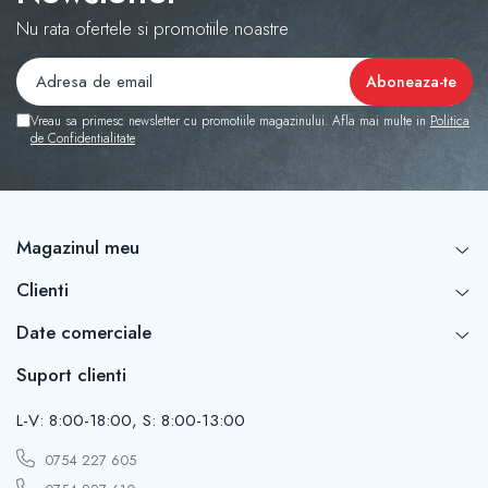
Nu rata ofertele si promotiile noastre
Vreau sa primesc newsletter cu promotiile magazinului. Afla mai multe in
Politica
de Confidentialitate
Magazinul meu
Clienti
Date comerciale
Suport clienti
L-V: 8:00-18:00, S: 8:00-13:00
0754 227 605