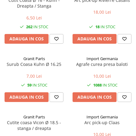
Cutit Coasa Ø 16 - Kuhn -
Arc pick-up Rivierre Casalis
1.6. Electrice
Dreapta / Stanga
18,00 Lei
6,50 Lei
1.6.1. Acumulatori
262
IN STOC
18
IN STOC
1.6.2. Alternatoare
ADAUGA IN COS
ADAUGA IN COS
1.6.3. Instalații de Iluminat
Granit Parts
Import Germania
1.6.4. Demaroare
Surub Coasa Kuhn Ø 16.25
Agrafe curea presa baloti
1.6.8. Echipamente & aparate de
7,00 Lei
10,00 Lei
masurare/testare
59
IN STOC
1088
IN STOC
1.6.5. Întrerupătoare
ADAUGA IN COS
ADAUGA IN COS
1.6.6 Priza & Stechere
Granit Parts
Import Germania
1.6.7. Diverse
Cutite coasa Vicon Ø 18.5 -
Arc pick-up Claas
stanga / dreapta
1.7. Sisteme de franare
10,00 Lei