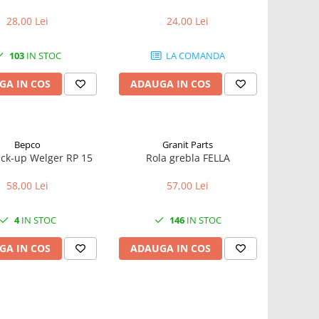
28,00 Lei
24,00 Lei
103
IN STOC
LA COMANDA
GA IN COS
ADAUGA IN COS
Bepco
Granit Parts
ick-up Welger RP 15
Rola grebla FELLA
58,00 Lei
57,00 Lei
4
IN STOC
146
IN STOC
GA IN COS
ADAUGA IN COS