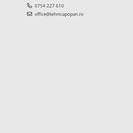
0754 227 610
office@tehnicapopan.ro