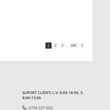
1
2
3
289
...
SUPORT CLIENTI
L-V: 8:00-18:00, S:
8:00-13:00
0754 227 605