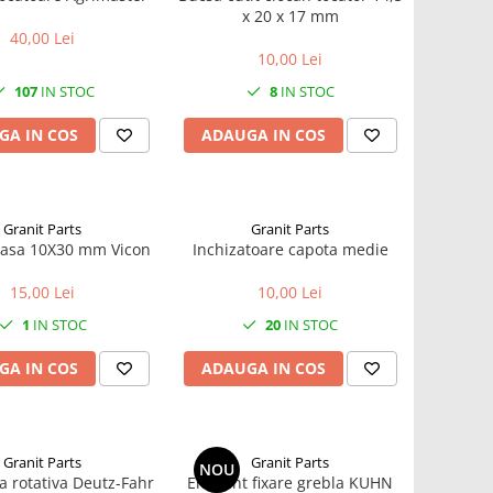
x 20 x 17 mm
40,00 Lei
10,00 Lei
107
IN STOC
8
IN STOC
GA IN COS
ADAUGA IN COS
Granit Parts
Granit Parts
Surub coasa 10X30 mm Vicon
Inchizatoare capota medie
15,00 Lei
10,00 Lei
1
IN STOC
20
IN STOC
GA IN COS
ADAUGA IN COS
Granit Parts
Granit Parts
NOU
a rotativa Deutz-Fahr
Element fixare grebla KUHN