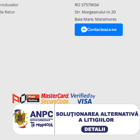
Produselor
RO 37579034
de Retur
Str. Margeanului nr.20
Baia Mare, Maramures
Contacteaza-ne