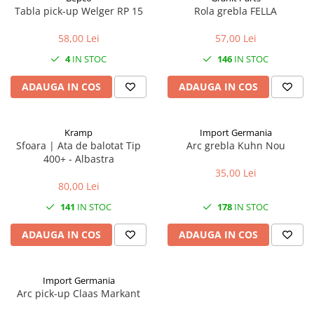
Tabla pick-up Welger RP 15
Rola grebla FELLA
58,00 Lei
57,00 Lei
4
IN STOC
146
IN STOC
ADAUGA IN COS
ADAUGA IN COS
Kramp
Import Germania
Sfoara | Ata de balotat Tip
Arc grebla Kuhn Nou
400+ - Albastra
35,00 Lei
80,00 Lei
141
IN STOC
178
IN STOC
ADAUGA IN COS
ADAUGA IN COS
Import Germania
Arc pick-up Claas Markant