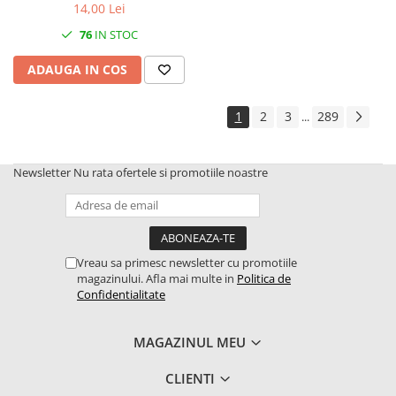
14,00 Lei
76
IN STOC
ADAUGA IN COS
1
2
3
289
...
Newsletter
Nu rata ofertele si promotiile noastre
Vreau sa primesc newsletter cu promotiile
magazinului. Afla mai multe in
Politica de
Confidentialitate
MAGAZINUL MEU
CLIENTI