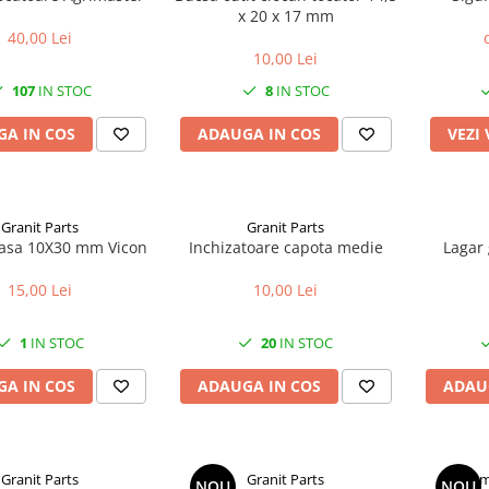
x 20 x 17 mm
40,00 Lei
10,00 Lei
107
IN STOC
8
IN STOC
A IN COS
ADAUGA IN COS
VEZI
Granit Parts
Granit Parts
Surub coasa 10X30 mm Vicon
Inchizatoare capota medie
Lagar 
15,00 Lei
10,00 Lei
1
IN STOC
20
IN STOC
A IN COS
ADAUGA IN COS
ADAU
Granit Parts
Granit Parts
I
NOU
NOU