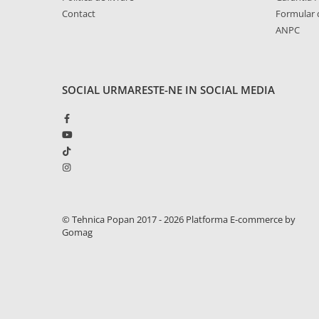
2.1. Prelucrarea Solului
Contact
Formular 
ANPC
2.1.1. Semănătoare
2.1.2. Plug
SOCIAL
URMARESTE-NE IN SOCIAL MEDIA
2.1.3. Cultivatoare
2.1.4. Grapă rotativă și cu discuri
2.1.5. Freză
2.1.6. Tocator resturi vegetale
© Tehnica Popan 2017 - 2026
Platforma E-commerce by
2.1.8. Tavalug
Gomag
2.1.7. Tocator forestier si concasor
de piatra
2.2. Administrare Dejectii &
Gunoi Grajd