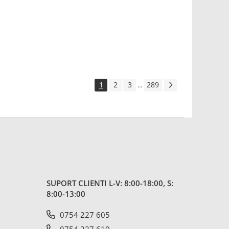
1
2
3
289
...
SUPORT CLIENTI
L-V: 8:00-18:00, S:
8:00-13:00
0754 227 605