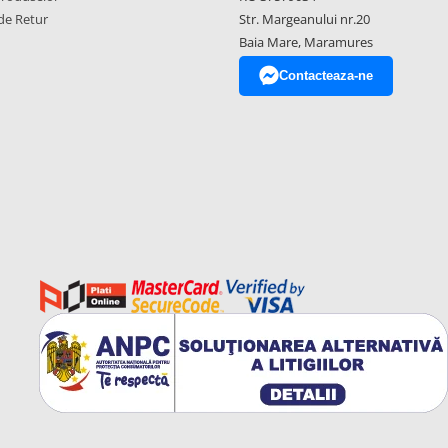
de Retur
Str. Margeanului nr.20
Baia Mare, Maramures
Contacteaza-ne