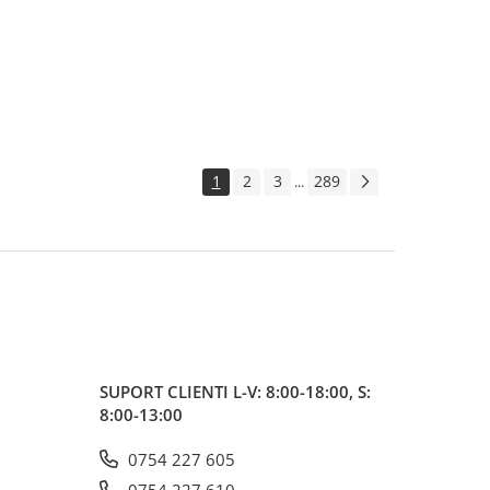
1
2
3
289
...
SUPORT CLIENTI
L-V: 8:00-18:00, S:
8:00-13:00
0754 227 605