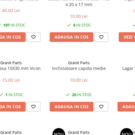
x 20 x 17 mm
40,00 Lei
10,00 Lei
107
IN STOC
8
IN STOC
A IN COS
ADAUGA IN COS
VEZI
Granit Parts
Granit Parts
Surub coasa 10X30 mm Vicon
Inchizatoare capota medie
Lagar 
15,00 Lei
10,00 Lei
1
IN STOC
20
IN STOC
A IN COS
ADAUGA IN COS
ADAU
Granit Parts
Granit Parts
I
NOU
NOU