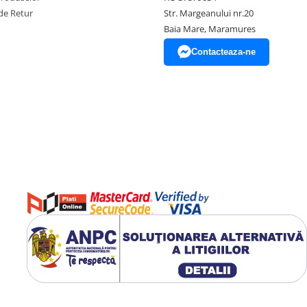
de Retur
Str. Margeanului nr.20
Baia Mare, Maramures
Contacteaza-ne