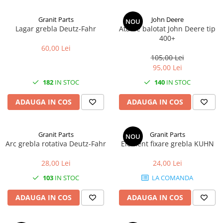
Granit Parts
John Deere
NOU
Lagar grebla Deutz-Fahr
Ata de balotat John Deere tip
400+
60,00 Lei
105,00 Lei
95,00 Lei
182
IN STOC
140
IN STOC
ADAUGA IN COS
ADAUGA IN COS
Granit Parts
Granit Parts
NOU
Arc grebla rotativa Deutz-Fahr
Element fixare grebla KUHN
28,00 Lei
24,00 Lei
103
IN STOC
LA COMANDA
ADAUGA IN COS
ADAUGA IN COS