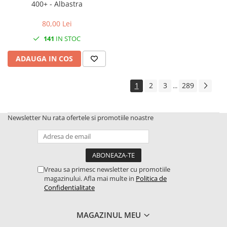
400+ - Albastra
80,00 Lei
141
IN STOC
ADAUGA IN COS
1
2
3
289
...
Newsletter
Nu rata ofertele si promotiile noastre
Vreau sa primesc newsletter cu promotiile
magazinului. Afla mai multe in
Politica de
Confidentialitate
MAGAZINUL MEU