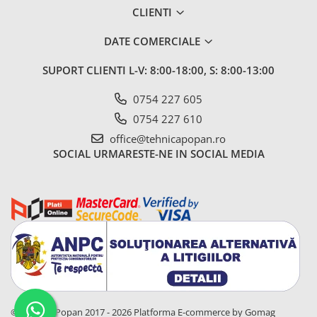
CLIENTI
DATE COMERCIALE
SUPORT CLIENTI
L-V: 8:00-18:00, S: 8:00-13:00
0754 227 605
0754 227 610
office@tehnicapopan.ro
SOCIAL
URMARESTE-NE IN SOCIAL MEDIA
© Tehnica Popan 2017 - 2026
Platforma E-commerce by Gomag