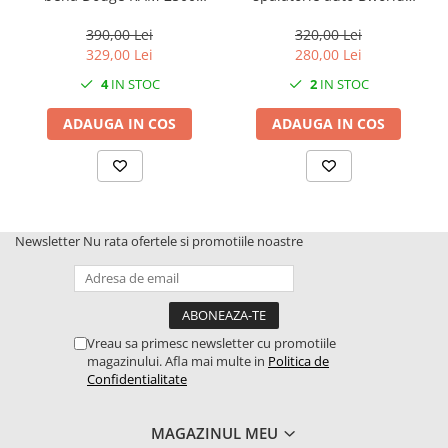
02504
62111 Bruder
390,00 Lei
320,00 Lei
329,00 Lei
280,00 Lei
4
IN STOC
2
IN STOC
ADAUGA IN COS
ADAUGA IN COS
Newsletter
Nu rata ofertele si promotiile noastre
Vreau sa primesc newsletter cu promotiile
magazinului. Afla mai multe in
Politica de
Confidentialitate
MAGAZINUL MEU