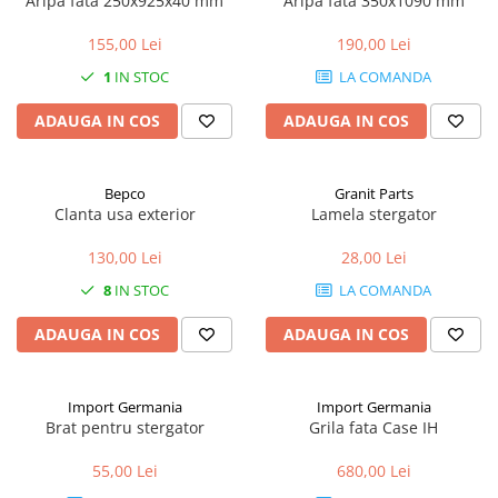
Aripa fata 250x925x40 mm
Aripa fata 350x1090 mm
2.1. Prelucrarea Solului
155,00 Lei
190,00 Lei
2.1.1. Semănătoare
1
IN STOC
LA COMANDA
2.1.2. Plug
ADAUGA IN COS
ADAUGA IN COS
2.1.3. Cultivatoare
Bepco
Granit Parts
Clanta usa exterior
Lamela stergator
2.1.4. Grapă rotativă și cu discuri
130,00 Lei
28,00 Lei
2.1.5. Freză
8
IN STOC
LA COMANDA
2.1.6. Tocator resturi vegetale
ADAUGA IN COS
ADAUGA IN COS
2.1.8. Tavalug
2.1.7. Tocator forestier si concasor
Import Germania
Import Germania
de piatra
Brat pentru stergator
Grila fata Case IH
2.2. Administrare Dejectii &
55,00 Lei
680,00 Lei
Gunoi Grajd