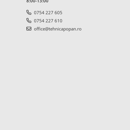
8:00-13:00
0754 227 605
0754 227 610
office@tehnicapopan.ro