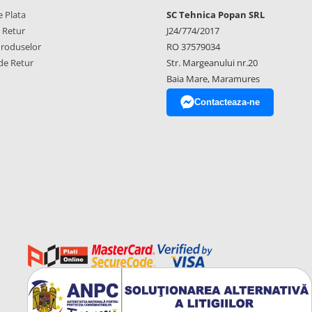
 Plata
SC Tehnica Popan SRL
e Retur
J24/774/2017
Produselor
RO 37579034
de Retur
Str. Margeanului nr.20
Baia Mare, Maramures
Contacteaza-ne