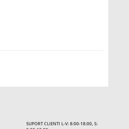
SUPORT CLIENTI
L-V: 8:00-18:00, S: