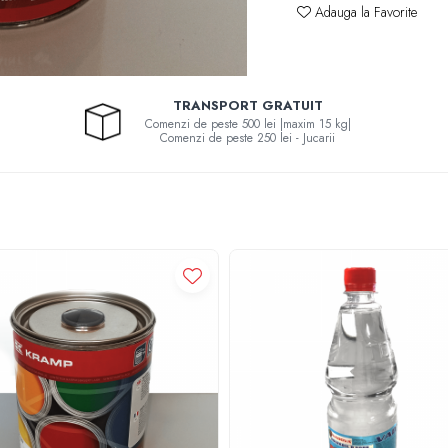
Adauga la Favorite
TRANSPORT GRATUIT
Comenzi de peste 500 lei |maxim 15 kg|
Comenzi de peste 250 lei - Jucarii