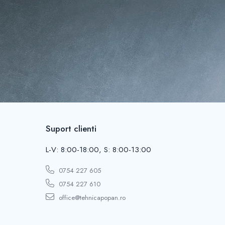
Suport clienti
L-V: 8:00-18:00, S: 8:00-13:00
0754 227 605
0754 227 610
office@tehnicapopan.ro