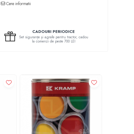
Cere informatii
CADOURI PERIODICE
Set siguranțe și agrafe pentru tractor, cadou
la comenzi de peste 700 LEI