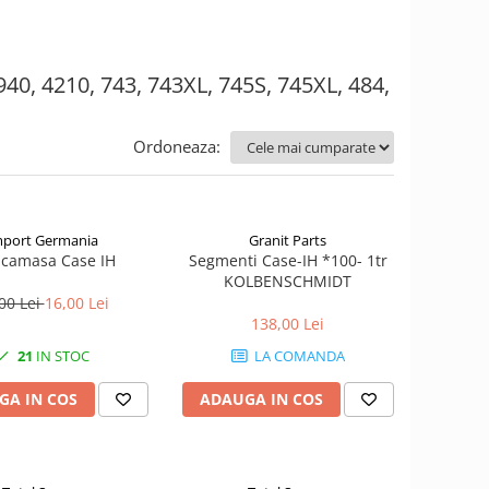
 940, 4210, 743, 743XL, 745S, 745XL, 484,
Ordoneaza:
mport Germania
Granit Parts
 camasa Case IH
Segmenti Case-IH *100- 1tr
KOLBENSCHMIDT
00 Lei
16,00 Lei
138,00 Lei
21
IN STOC
LA COMANDA
GA IN COS
ADAUGA IN COS