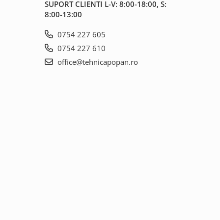
SUPORT CLIENTI
L-V: 8:00-18:00, S:
8:00-13:00
0754 227 605
0754 227 610
office@tehnicapopan.ro