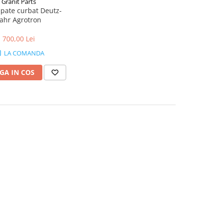
Granit Parts
ahr Agrotron
700,00 Lei
LA COMANDA
GA IN COS