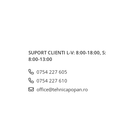
SUPORT CLIENTI
L-V: 8:00-18:00, S:
8:00-13:00
0754 227 605
0754 227 610
office@tehnicapopan.ro