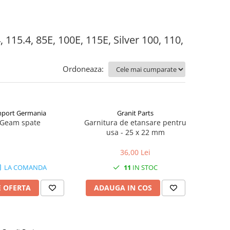
, 115.4, 85E, 100E, 115E, Silver 100, 110,
Ordoneaza:
mport Germania
Granit Parts
Geam spate
Garnitura de etansare pentru
usa - 25 x 22 mm
36,00 Lei
LA COMANDA
11
IN STOC
E OFERTA
ADAUGA IN COS