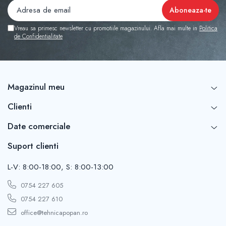
Vreau sa primesc newsletter cu promotiile magazinului. Afla mai multe in
Politica
de Confidentialitate
Magazinul meu
Clienti
Date comerciale
Suport clienti
L-V: 8:00-18:00, S: 8:00-13:00
0754 227 605
0754 227 610
office@tehnicapopan.ro