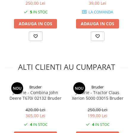
250,00 Lei
39,00 Lei
5
IN STOC
LA COMANDA
ADAUGA IN COS
ADAUGA IN COS
ALTI CLIENTI AU CUMPARAT
Bruder
Bruder
NOU
NOU
Jucarie - Combina John
Jucarie - Tractor Claas
Deere T670i 02132 Bruder
Xerion 5000 03015 Bruder
420,00 Lei
250,00 Lei
365,00 Lei
199,00 Lei
4
IN STOC
4
IN STOC