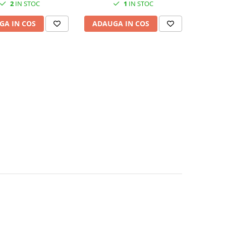
2
IN STOC
1
IN STOC
GA IN COS
ADAUGA IN COS