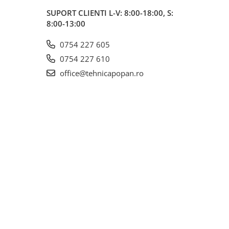
SUPORT CLIENTI
L-V: 8:00-18:00, S:
8:00-13:00
0754 227 605
0754 227 610
office@tehnicapopan.ro