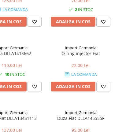
125,00 Lei
70,00 Lei
LA COMANDA
2
IN STOC
GA IN COS
ADAUGA IN COS
mport Germania
Import Germania
a DLLA141S662
O-ring injector Fiat
110,00 Lei
22,00 Lei
10
IN STOC
LA COMANDA
GA IN COS
ADAUGA IN COS
mport Germania
Import Germania
Fiat DLLA134S1113
Duza Fiat DLLA145S55F
137,00 Lei
95,00 Lei