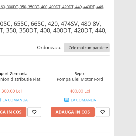
 L60, 300DT, 350, 350DT, 400, 400DT, 420DT, 440, 440DT, 446,
 605C, 655C, 665C, 420, 474SV, 480-8V,
T, 350, 350DT, 400, 400DT, 420DT, 440,
Ordoneaza:
mport Germania
Bepco
nion distributie Fiat
Pompa ulei Motor Ford
300,00 Lei
400,00 Lei
LA COMANDA
LA COMANDA
GA IN COS
ADAUGA IN COS