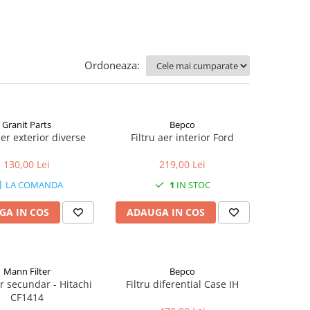
Ordoneaza:
Granit Parts
Bepco
aer exterior diverse
Filtru aer interior Ford
130,00 Lei
219,00 Lei
LA COMANDA
1
IN STOC
GA IN COS
ADAUGA IN COS
Mann Filter
Bepco
er secundar - Hitachi
Filtru diferential Case IH
CF1414