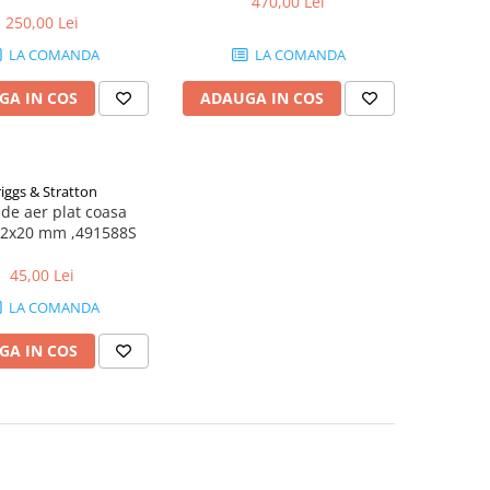
470,00 Lei
250,00 Lei
LA COMANDA
LA COMANDA
GA IN COS
ADAUGA IN COS
iggs & Stratton
 de aer plat coasa
2x20 mm ,491588S
45,00 Lei
LA COMANDA
GA IN COS