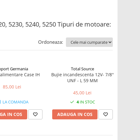
20, 5230, 5240, 5250 Tipuri de motoare:
Ordoneaza:
mport Germania
Total Source
alimentare Case IH
Bujie incandescenta 12V- 7/8''
UNF - L 59 MM
85,00 Lei
45,00 Lei
LA COMANDA
4
IN STOC
GA IN COS
ADAUGA IN COS